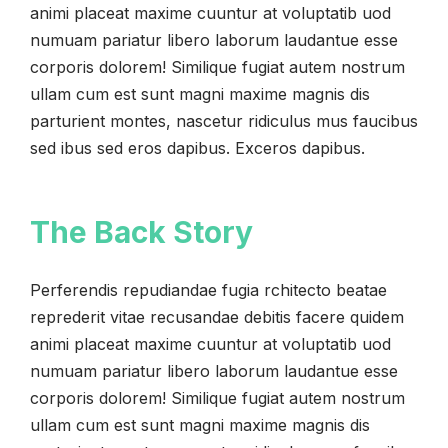
animi placeat maxime cuuntur at voluptatib uod
numuam pariatur libero laborum laudantue esse
corporis dolorem! Similique fugiat autem nostrum
ullam cum est sunt magni maxime magnis dis
parturient montes, nascetur ridiculus mus faucibus
sed ibus sed eros dapibus. Exceros dapibus.
The Back Story
Perferendis repudiandae fugia rchitecto beatae
reprederit vitae recusandae debitis facere quidem
animi placeat maxime cuuntur at voluptatib uod
numuam pariatur libero laborum laudantue esse
corporis dolorem! Similique fugiat autem nostrum
ullam cum est sunt magni maxime magnis dis