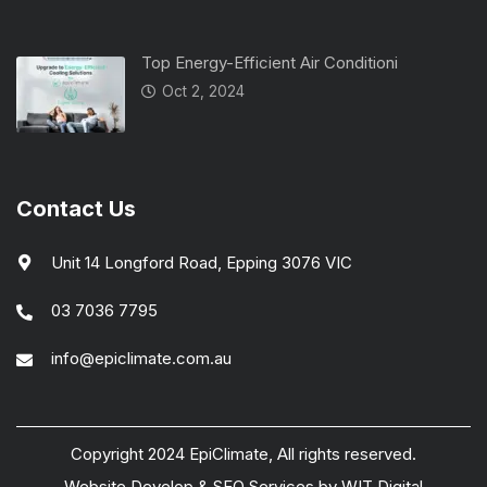
Top Energy-Efficient Air Conditioni
Oct 2, 2024
Contact Us
Unit 14 Longford Road, Epping 3076 VIC
03 7036 7795
info@epiclimate.com.au
Copyright 2024 EpiClimate, All rights reserved.
Website Develop
&
SEO Services
by
WIT Digital