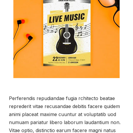
Perferendis repudiandae fugia rchitecto beatae
reprederit vitae recusandae debitis facere quidem
animi placeat maxime cuuntur at voluptatib uod
numuam pariatur libero laborum laudantium non.
Vitae optio, distinctio earum facere magni natus