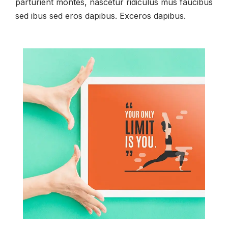
parturient montes, nascetur ridiculus mus faucibus
sed ibus sed eros dapibus. Exceros dapibus.