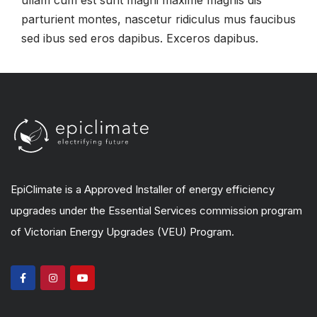
ullam cum est sunt magni maxime magnis dis
parturient montes, nascetur ridiculus mus faucibus
sed ibus sed eros dapibus. Exceros dapibus.
EpiClimate is a Approved Installer of energy efficiency
upgrades under the Essential Services commission program
of Victorian Energy Upgrades (VEU) Program.