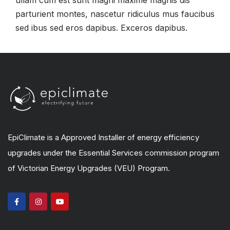
ullam cum est sunt magni maxime magnis dis
parturient montes, nascetur ridiculus mus faucibus
sed ibus sed eros dapibus. Exceros dapibus.
EpiClimate is a Approved Installer of energy efficiency
upgrades under the Essential Services commission program
of Victorian Energy Upgrades (VEU) Program.