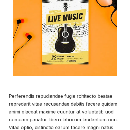
Perferendis repudiandae fugia rchitecto beatae
reprederit vitae recusandae debitis facere quidem
animi placeat maxime cuuntur at voluptatib uod
numuam pariatur libero laborum laudantium non.
Vitae optio, distinctio earum facere magni natus