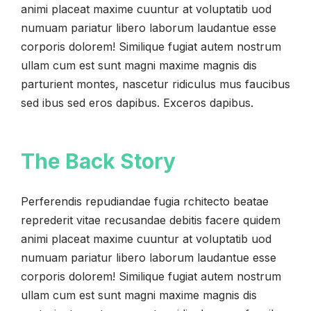
animi placeat maxime cuuntur at voluptatib uod
numuam pariatur libero laborum laudantue esse
corporis dolorem! Similique fugiat autem nostrum
ullam cum est sunt magni maxime magnis dis
parturient montes, nascetur ridiculus mus faucibus
sed ibus sed eros dapibus. Exceros dapibus.
The Back Story
Perferendis repudiandae fugia rchitecto beatae
reprederit vitae recusandae debitis facere quidem
animi placeat maxime cuuntur at voluptatib uod
numuam pariatur libero laborum laudantue esse
corporis dolorem! Similique fugiat autem nostrum
ullam cum est sunt magni maxime magnis dis