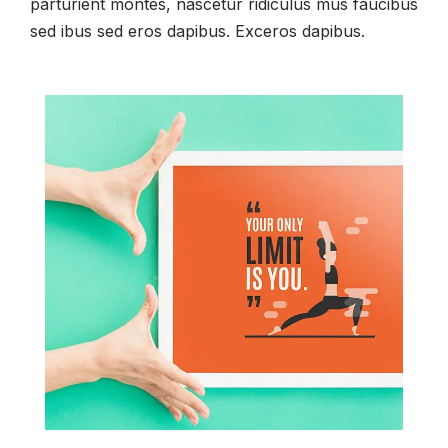
parturient montes, nascetur ridiculus mus faucibus
sed ibus sed eros dapibus. Exceros dapibus.