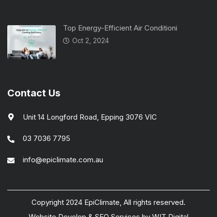
Top Energy-Efficient Air Conditioni
Oct 2, 2024
Contact Us
Unit 14 Longford Road, Epping 3076 VIC
03 7036 7795
info@epiclimate.com.au
Copyright 2024 EpiClimate, All rights reserved.
Website Develop
&
SEO Services
by
WIT Digital